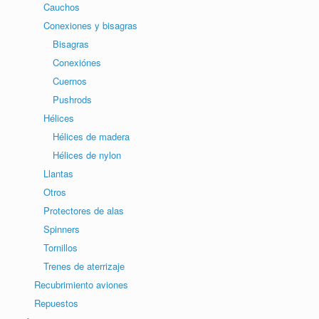
Cauchos
Conexiones y bisagras
Bisagras
Conexiónes
Cuernos
Pushrods
Hélices
Hélices de madera
Hélices de nylon
Llantas
Otros
Protectores de alas
Spinners
Tornillos
Trenes de aterrizaje
Recubrimiento aviones
Repuestos