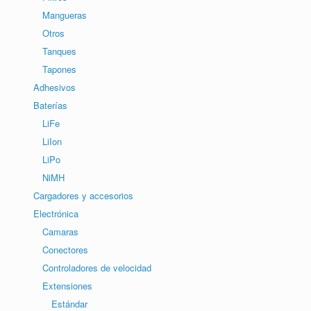
Mangueras
Otros
Tanques
Tapones
Adhesivos
Baterías
LiFe
LiIon
LiPo
NiMH
Cargadores y accesorios
Electrónica
Camaras
Conectores
Controladores de velocidad
Extensiones
Estándar