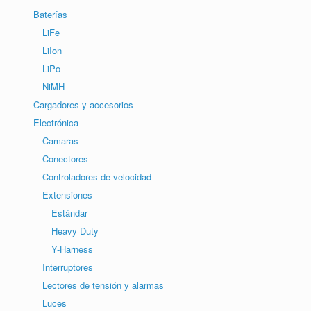
Baterías
LiFe
LiIon
LiPo
NiMH
Cargadores y accesorios
Electrónica
Camaras
Conectores
Controladores de velocidad
Extensiones
Estándar
Heavy Duty
Y-Harness
Interruptores
Lectores de tensión y alarmas
Luces