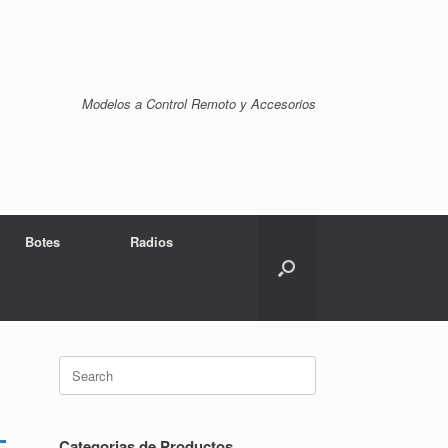
Modelos a Control Remoto y Accesorios
Botes
Radios
Search
for:
Categorias de Productos