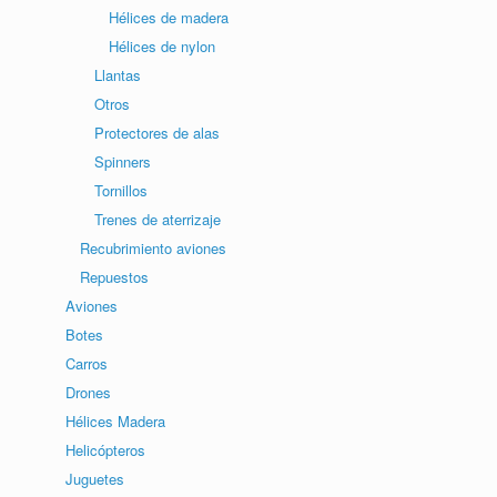
Hélices de madera
Hélices de nylon
Llantas
Otros
Protectores de alas
Spinners
Tornillos
Trenes de aterrizaje
Recubrimiento aviones
Repuestos
Aviones
Botes
Carros
Drones
Hélices Madera
Helicópteros
Juguetes