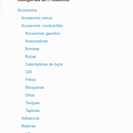
Accesorios
Accesorios carros
Accesorios combustible
Accesorios gasolina
Arrancadores
Bombas
Bujías
Calentadores de bujía
CDI
Filtros
Mangueras
Otros
Tanques
Tapones
Adhesivos
Baterías