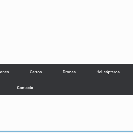
iones
Carros
Drones
Helicópteros
Contacto