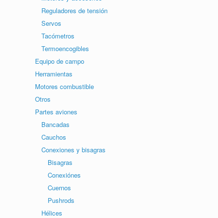
Reguladores de tensión
Servos
Tacómetros
Termoencogibles
Equipo de campo
Herramientas
Motores combustible
Otros
Partes aviones
Bancadas
Cauchos
Conexiones y bisagras
Bisagras
Conexiónes
Cuernos
Pushrods
Hélices