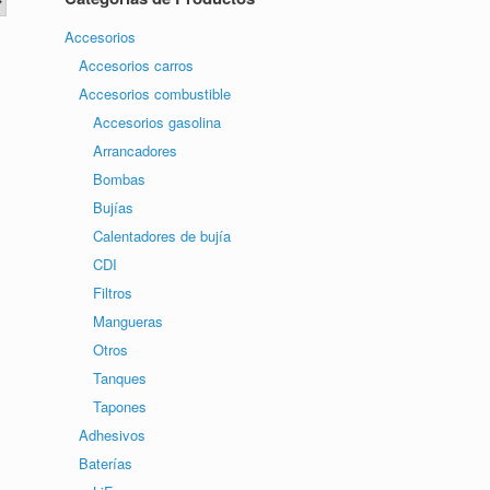
Accesorios
Accesorios carros
Accesorios combustible
Accesorios gasolina
Arrancadores
Bombas
Bujías
Calentadores de bujía
CDI
Filtros
Mangueras
Otros
Tanques
Tapones
Adhesivos
Baterías