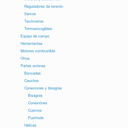
Reguladores de tensión
Servos
Tacómetros
Termoencogibles
Equipo de campo
Herramientas
Motores combustible
Otros
Partes aviones
Bancadas
Cauchos
Conexiones y bisagras
Bisagras
Conexiónes
Cuernos
Pushrods
Hélices