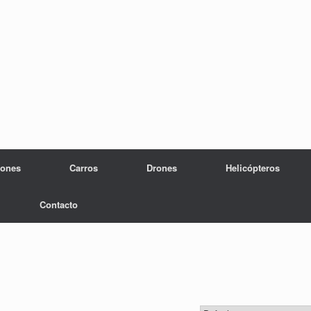
iones
Carros
Drones
Helicópteros
Contacto