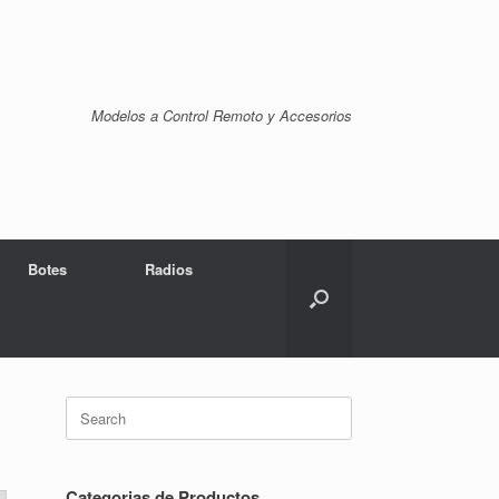
Modelos a Control Remoto y Accesorios
Botes
Radios
Search
for:
Categorias de Productos