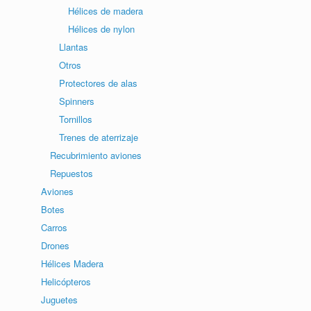
Hélices de madera
Hélices de nylon
Llantas
Otros
Protectores de alas
Spinners
Tornillos
Trenes de aterrizaje
Recubrimiento aviones
Repuestos
Aviones
Botes
Carros
Drones
Hélices Madera
Helicópteros
Juguetes