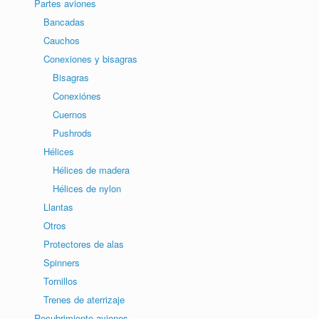
Partes aviones
Bancadas
Cauchos
Conexiones y bisagras
Bisagras
Conexiónes
Cuernos
Pushrods
Hélices
Hélices de madera
Hélices de nylon
Llantas
Otros
Protectores de alas
Spinners
Tornillos
Trenes de aterrizaje
Recubrimiento aviones