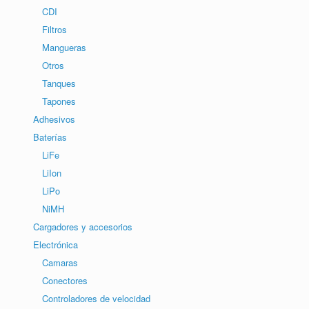
CDI
Filtros
Mangueras
Otros
Tanques
Tapones
Adhesivos
Baterías
LiFe
LiIon
LiPo
NiMH
Cargadores y accesorios
Electrónica
Camaras
Conectores
Controladores de velocidad